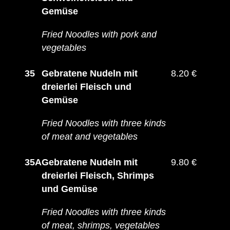
Gemüse
Fried Noodles with pork and
vegetables
35
Gebratene Nudeln mit
8.20 €
dreierlei Fleisch und
Gemüse
Fried Noodles with three kinds
of meat and vegetables
35A
Gebratene Nudeln mit
9.80 €
dreierlei Fleisch, Shrimps
und Gemüse
Fried Noodles with three kinds
of meat, shrimps, vegetables