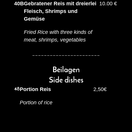
40B
Gebratener Reis mit dreierlei
10.00 €
Fleisch, Shrimps und
Gemüse
Fried Rice with three kinds of
meat, shrimps, vegetables
_______________________
Beilagen
Side dishes
48
Portion Reis
2,50€
Portion of rice