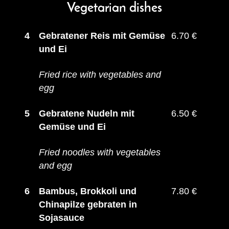
Vegetarian
dishes
4
Gebratener Reis mit Gemüse
6.70 €
und Ei
Fried rice with vegetables and
egg
5
Gebratene Nudeln mit
6.50 €
Gemüse und Ei
Fried noodles with vegetables
and egg
6
Bambus, Brokkoli und
7.80 €
Chinapilze gebraten in
Sojasauce