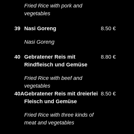
Fried Rice with pork and
vegetables
39
Nasi Goreng
8.50 €
Nasi Goreng
40
Gebratener Reis mit
8.80 €
Rindfleisch und Gemüse
Fried Rice with beef and
vegetables
40A
Gebratener Reis mit dreierlei
8.50 €
Fleisch und Gemüse
Fried Rice with three kinds of
meat and vegetables