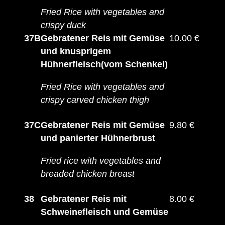
Fried Rice with vegetables and
crispy duck
37B
Gebratener Reis mit Gemüse
10.00 €
und knusprigem
Hühnerfleisch(vom Schenkel)
Fried Rice with vegetables and
crispy carved chicken thigh
37C
Gebratener Reis mit Gemüse
9.80 €
und panierter Hühnerbrust
Fried rice with vegetables and
breaded chicken breast
38
Gebratener Reis mit
8.00 €
Schweinefleisch und Gemüse