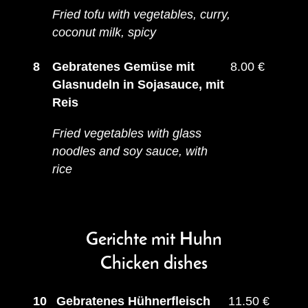
Fried tofu with vegetables, curry,
coconut milk, spicy
8
Gebratenes Gemüse mit
8.00 €
Glasnudeln in Sojasauce, mit
Reis
Fried vegetables with glass
noodles and soy sauce, with
rice
Gerichte mit Huhn
Chicken dishes
10
Gebratenes Hühnerfleisch
11.50 €