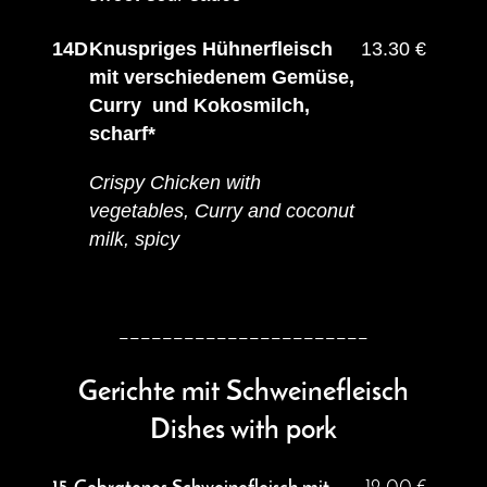
14D
Knuspriges Hühnerfleisch
13.30 €
mit verschiedenem Gemüse,
Curry und Kokosmilch,
scharf*
Crispy Chicken with
vegetables, Curry and coconut
milk, spicy
_______________________
Gerichte mit Schweinefleisch
Dishes with pork