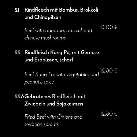
21
Rindfleisch mit Bambus, Brokkoli
und Chinapilzen
13.00 €
Beef with bamboo, broccoli and
chinese mushrooms
22
Rindfleisch Kung Po, mit Gemüse
und Erdnüssen, scharf
12.80 €
Beef Kung Po, with vegetables and
peanuts, spicy
22A
Gebratenes Rindfleisch mit
Zwiebeln und Sojakeimen
12.80 €
Fried Beef with Onions and
soybean sprouts