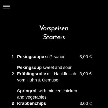
Vorspeisen
Starters
1
Pekingsuppe
süß-sauer
3,00 €
Pekingsoup
sweet
and
sour
2
Frühlingsrolle
mit Hackfleisch
3,00 €
vom Huhn
& Gemüse
Springroll
with minced
chicken
and vegetables
3
Krabbenchips
3.00 €