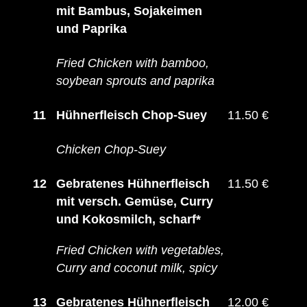
mit Bambus, Sojakeimen
und Paprika
Fried Chicken with bamboo,
soybean sprouts and paprika
11
Hühnerfleisch Chop-Suey
11.50 €
Chicken Chop-Suey
12
Gebratenes Hühnerfleisch
11.50 €
mit versch. Gemüse, Curry
und Kokosmilch, scharf*
Fried Chicken with vegetables,
Curry and coconut milk, spicy
13
Gebratenes Hühnerfleisch
12.00 €