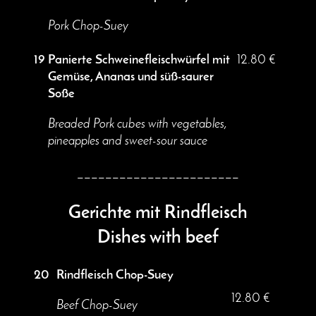
Pork Chop-Suey
19
Panierte Schweinefleischwürfel mit
12.80 €
Gemüse, Ananas und süß-saurer
Soße
Breaded Pork cubes with vegetables,
pineapples and sweet-sour sauce
_______________________
Gerichte mit Rindfleisch
Dishes with beef
20
Rindfleisch Chop-Suey
12.80 €
Beef Chop-Suey