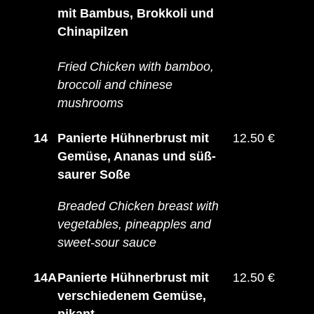
mit Bambus, Brokkoli und
Chinapilzen
Fried Chicken with bamboo,
broccoli and chinese
mushrooms
14
Panierte Hühnerbrust mit
12.50 €
Gemüse, Ananas und süß-
saurer Soße
Breaded Chicken breast with
vegetables, pineapples and
sweet-sour sauce
14A
Panierte Hühnerbrust mit
12.50 €
verschiedenem Gemüse,