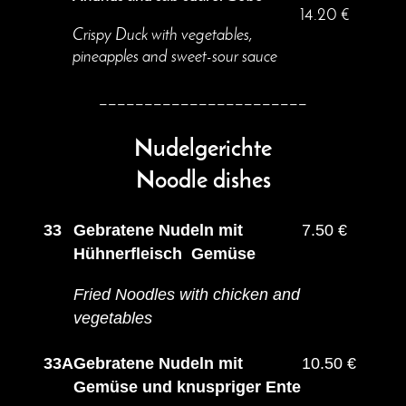
14.20 €
Crispy Duck with vegetables,
pineapples and sweet-sour sauce
_______________________
Nudelgerichte
Noodle dishes
33
Gebratene Nudeln mit
7.50 €
Hühnerfleisch Gemüse
Fried Noodles with chicken and
vegetables
33A
Gebratene Nudeln mit
10.50 €
Gemüse und knuspriger Ente