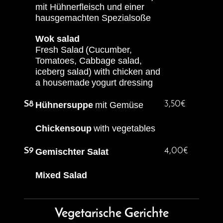
mit Hühnerfleisch und einer
hausgemachten Spezialsoße
Wok salad
Fresh Sala
d
(Cucumber,
Tomatoes, Cabbage salad,
iceberg salad) with chicken and
a housemade
yogurt dressing
S8
3,50€
Hühnersuppe
mit Gemüse
Chickensoup
with vegetables
S9
4,00€
Gemischter Salat
Mixed Salad
Vegetarische Gerichte