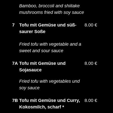
Bamboo, broccoli and shiitake
mushrooms fried with soy sauce
7
Tofu mit Gemüse und süß-
8.00 €
saurer Soße
Fried tofu with vegetable and a
sweet and sour sauce
7A
Tofu mit Gemüse und
8.00 €
Sojasauce
Fried tofu with vegetables und
soy sauce
7B
Tofu mit Gemüse und Curry,
8.00 €
Kokosmilch, scharf *