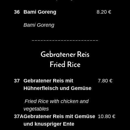
36
Bami Goreng
8.20 €
Bami Goreng
_______________________
Gebratener Reis
Fried Rice
37
Gebratener Reis mit
7.80 €
Hühnerfleisch und Gemüse
Fried Rice with chicken and
vegetables
37A
Gebratener Reis mit Gemüse
10.80 €
und knuspriger Ente