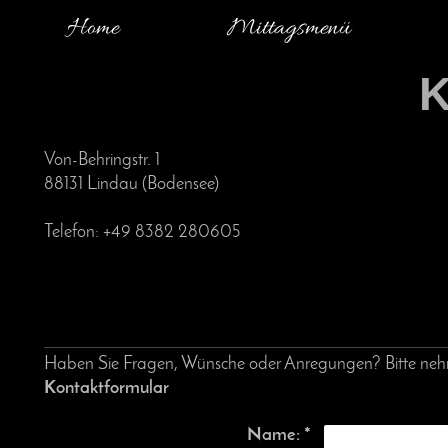
Home
Mittagsmenü
K
Von-Behringstr. 1
88131 Lindau (Bodensee)
Telefon: +49 8382 280605
Haben Sie Fragen, Wünsche oder Anregungen? Bitte nehmen
Kontaktformular
Name:
*