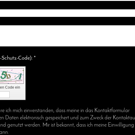
Captcha (Spam-Schutz-Code): *
 den Code ein
äre ich mich einverstanden, dass meine in das Kontaktformular
n Daten elektronisch gespeichert und zum Zweck der Kontakt
und genutzt werden. Mir ist bekannt, dass ich meine Einwilligung 
kann.